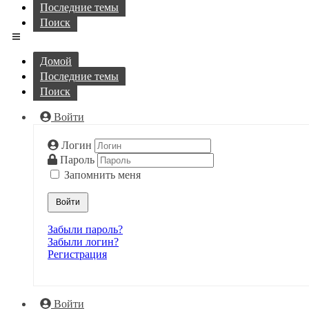
Последние темы
Поиск
Домой
Последние темы
Поиск
Войти
Логин
Пароль
Запомнить меня
Войти
Забыли пароль?
Забыли логин?
Регистрация
Войти