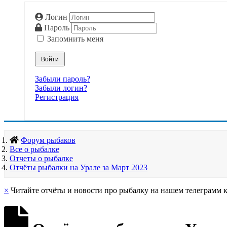
Логин
Пароль
Запомнить меня
Войти
Забыли пароль?
Забыли логин?
Регистрация
Форум рыбаков
Все о рыбалке
Отчеты о рыбалке
Отчёты рыбалки на Урале за Март 2023
×
Читайте отчёты и новости про рыбалку на нашем телеграмм 