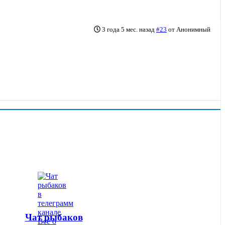
3 года 5 мес. назад
#23
от
Анонимный
Чат рыбаков