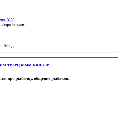
рт 2023
. Озеро Тетерье.
к беседе.
ком телеграмм канале
тьи про рыбалку, общение рыбаков.