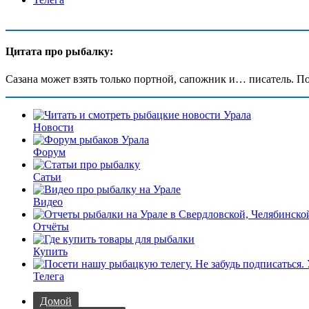
Цитата про рыбалку:
Сазана может взять только портной, сапожник и… писатель. По
Новости
Форум
Сатьи
Видео
Отчёты
Купить
Телега
Домой