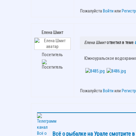
Пожалуйста
Войти
или
Регист
Елена Шмит
Елена Шмит
ответил в теме
Посетитель
Южноуральское водохранили
Пожалуйста
Войти
или
Регист
Всё о рыбалке на Урале смотрите 