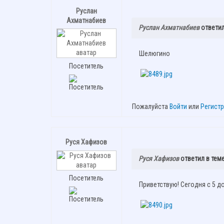
Руслан
Ахматнабиев
Руслан Ахматнабиев
ответил
Шелюгино
Посетитель
Пожалуйста
Войти
или
Регист
Руся Хафизов
Руся Хафизов
ответил в тем
Посетитель
Приветствую! Сегодня с 5 д