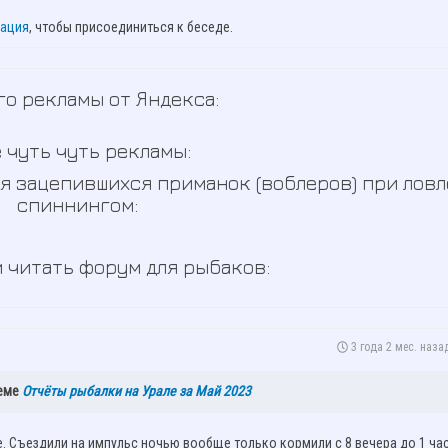
рация
, чтобы присоединиться к беседе.
о рекламы от Яндекса:
 чуть чуть рекламы:
я зацепившихся приманок (воблеров) при ловл
спиннингом:
 читать форум для рыбаков:
3 года 2 мес. наза
теме
Отчёты рыбалки на Урале за Май 2023
 Съездили на импульс ночью вообще только кормили с 8 вечера до 1 ча