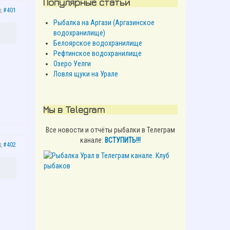
Популярные статьи
д
#401
Рыбалка на Аргази (Аргазинское
водохранилище)
Белоярское водохранилище
Рефтинское водохранилище
Озеро Уелги
Ловля щуки на Урале
Мы в Telegram
Все новости и отчёты рыбалки в Телеграм
канале:
ВСТУПИТЬ!!!
д
#402