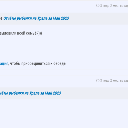
3 года 2 мес. наза
ме
Отчёты рыбалки на Урале за Май 2023
 выловили всей семьёй)))
рация
, чтобы присоединиться к беседе.
3 года 2 мес. наза
чёты рыбалки на Урале за Май 2023