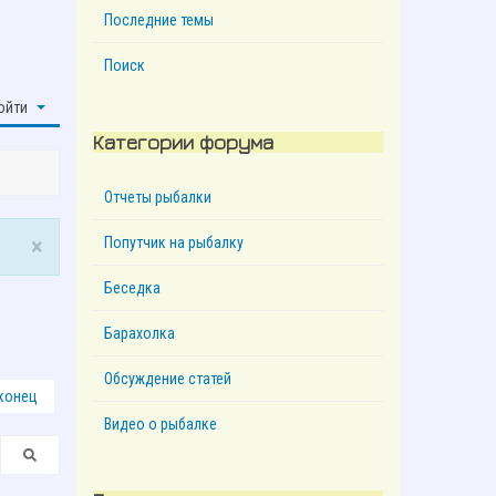
Последние темы
Поиск
ойти
Категории форума
Отчеты рыбалки
×
Попутчик на рыбалку
Беседка
Барахолка
Обсуждение статей
 конец
Видео о рыбалке