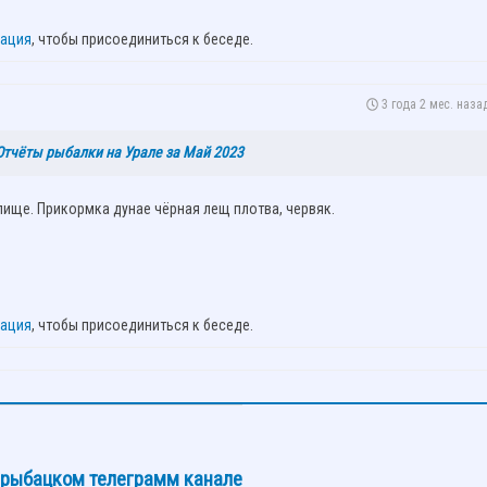
рация
, чтобы присоединиться к беседе.
3 года 2 мес. наза
Отчёты рыбалки на Урале за Май 2023
ще. Прикормка дунае чёрная лещ плотва, червяк.
рация
, чтобы присоединиться к беседе.
в рыбацком телеграмм канале