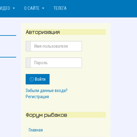
ВИДЕО
О САЙТЕ
ТЕЛЕГА
Авторизация
Войти
Забыли данные входа?
Регистрация
Форум рыбаков
Главная