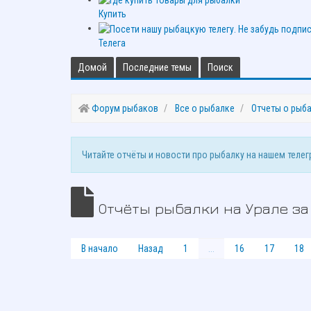
Купить
Телега
Домой
Последние темы
Поиск
Форум рыбаков
Все о рыбалке
Отчеты о рыб
Читайте отчёты и новости про рыбалку на нашем теле
Отчёты рыбалки на Урале за
В начало
Назад
1
...
16
17
18