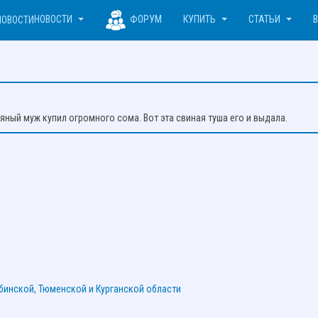
НОВОСТИ
ФОРУМ
КУПИТЬ
СТАТЬИ
яный муж купил огромного сома. Вот эта свиная туша его и выдала.