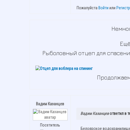
Пожалуйста
Войти
или
Регист
Немног
Ещё
Рыболовный отцеп для спасени
Продолжаем
Вадим Казанцев
Вадим Казанцев
ответил в 
Посетитель
Белоярское водохранилище.