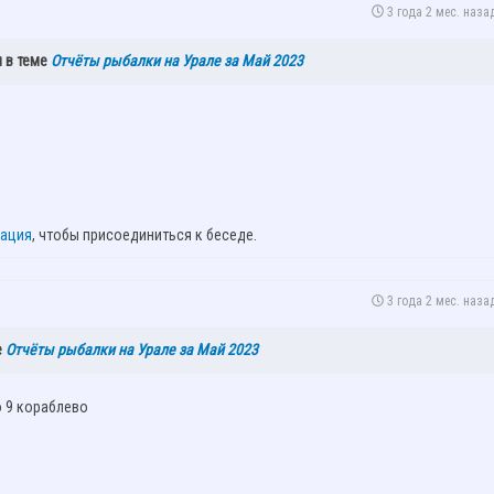
3 года 2 мес. наза
 в теме
Отчёты рыбалки на Урале за Май 2023
рация
, чтобы присоединиться к беседе.
3 года 2 мес. наза
е
Отчёты рыбалки на Урале за Май 2023
о 9 кораблево