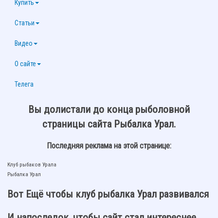
Купить
Статьи
Видео
О сайте
Телега
Вы долистали до конца рыболовной
страницы сайта Рыбалка Урал.
Последняя реклама на этой странице:
Клуб рыбаков Урала
Рыбалка Урал
Вот Ещё чтобы клуб рыбалка Урал развивался
И напоследок, чтобы сайт стал интереснее