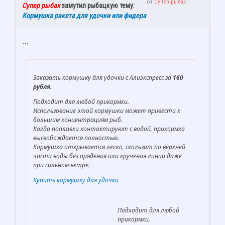
от
Супер рыбак
Супер рыбак
замутил рыбацкую тему:
Кормушка ракета для удочки или фидера
...
Заказать кормушку для удочки с Алиэкспресс за
160
рубля.
Подходит для любой прикормки.
Использование этой кормушки может привести к
большим концентрациям рыб.
Когда поплавки контактируют с водой, прикормка
высвобождается полностью.
Кормушка открывается легко, скользит по верхней
части воды без прядения или кручения линии даже
при сильном ветре.
Купить кормушку для удочки
Подходит для любой
прикормки.