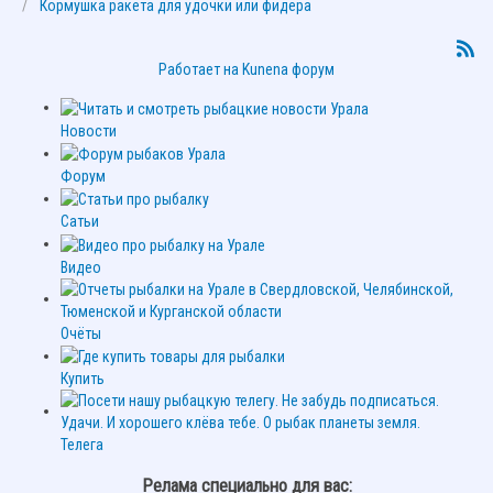
Кормушка ракета для удочки или фидера
Работает на
Kunena форум
Новости
Форум
Сатьи
Видео
Очёты
Купить
Телега
Релама специально для вас: