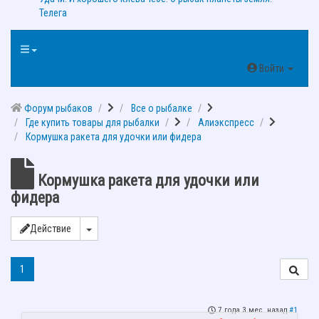
Телега
Войти
Форум рыбаков
Все о рыбалке
Где купить товары для рыбалки
Алиэкспресс
Кормушка ракета для удочки или фидера
Кормушка ракета для удочки или
фидера
Действие
1
7 года 3 мес. назад
#1