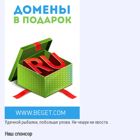
Удачной рыбалки, побольше улова. Ни чешуи ни хвоста.
Наш спонсор