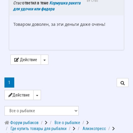
от
Стас
Стас
ответил в теме
Кормушка ракета
для удочки или фидера
Товаром доволен, за эти деньги даже очень!
Действие
1
Действие
Форум рыбаков
Все о рыбалке
Где купить товары для рыбалки
Алиэкспресс