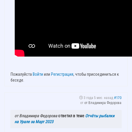
Пожалуйста
Войти
или
Регистрация
, чтобы присоединиться к
беседе.
3 года 5 мес. назад
#170
от
от Владимира Федорова
от Владимира Федорова
ответил в теме
Отчёты рыбалки
на Урале за Март 2023