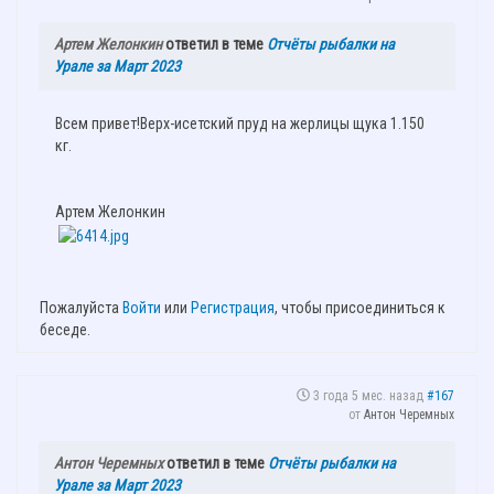
Артем Желонкин
ответил в теме
Отчёты рыбалки на
Урале за Март 2023
Всем привет!Верх-исетский пруд на жерлицы щука 1.150
кг.
Артем Желонкин
Пожалуйста
Войти
или
Регистрация
, чтобы присоединиться к
беседе.
3 года 5 мес. назад
#167
от
Антон Черемных
Антон Черемных
ответил в теме
Отчёты рыбалки на
Урале за Март 2023