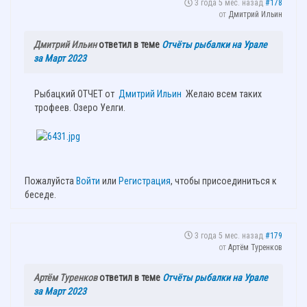
3 года 5 мес. назад
#178
от
Дмитрий Ильин
Дмитрий Ильин
ответил в теме
Отчёты рыбалки на Урале
за Март 2023
Рыбацкий ОТЧЕТ от
Дмитрий Ильин
Желаю всем таких
трофеев. Озеро Уелги.
Пожалуйста
Войти
или
Регистрация
, чтобы присоединиться к
беседе.
3 года 5 мес. назад
#179
от
Артём Туренков
Артём Туренков
ответил в теме
Отчёты рыбалки на Урале
за Март 2023