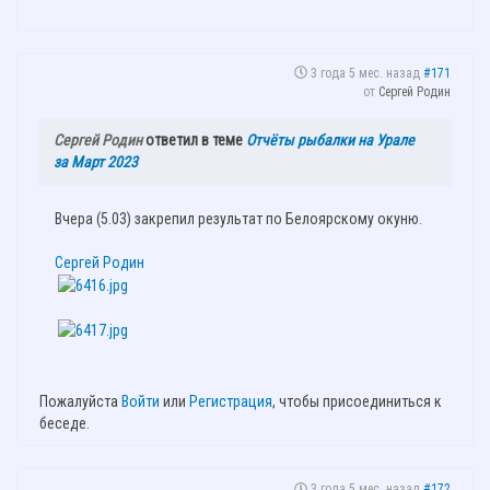
3 года 5 мес. назад
#171
от
Сергей Родин
Сергей Родин
ответил в теме
Отчёты рыбалки на Урале
за Март 2023
Вчера (5.03) закрепил результат по Белоярскому окуню.
Сергей Родин
Пожалуйста
Войти
или
Регистрация
, чтобы присоединиться к
беседе.
3 года 5 мес. назад
#172