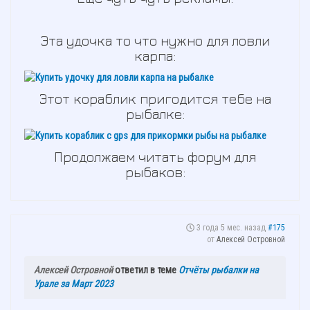
Эта удочка то что нужно для ловли
карпа:
Этот кораблик пригодится тебе на
рыбалке:
Продолжаем читать форум для
рыбаков:
3 года 5 мес. назад
#175
от
Алексей Островной
Алексей Островной
ответил в теме
Отчёты рыбалки на
Урале за Март 2023