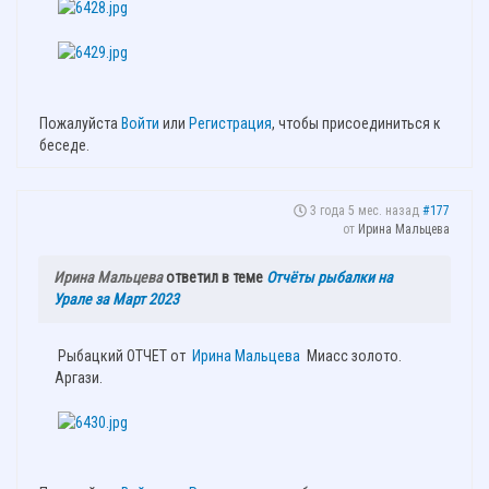
Пожалуйста
Войти
или
Регистрация
, чтобы присоединиться к
беседе.
3 года 5 мес. назад
#177
от
Ирина Мальцева
Ирина Мальцева
ответил в теме
Отчёты рыбалки на
Урале за Март 2023
Рыбацкий ОТЧЕТ от
Ирина Мальцева
Миасс золото.
Аргази.