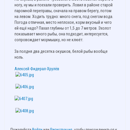
ногу, ну мы и поехали проверить. Ловил в районе старой
паромной переправы, сначала на правом берегу, потом
на левом. Ходить трудно: много снега, под снегом вода.
Погода отличная, место неплохое, корм вкусный и чего
ей ещё надо? Пахал глубины от 1,5 до 7 метров. Эхолот
показывает много рыбы, она подходит, интересуется,
сопровождает мормышку, но не клюёт.
За полдня два десятка окушков, белой рыбы вообще
ноль.
Алексей Фидерал-Хрулёв
Пожалуйста
Войти
или
Регистрация
, чтобы присоединиться к