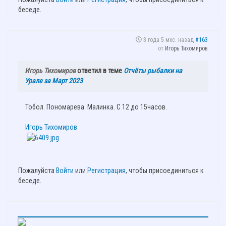
беседе.
3 года 5 мес. назад
#163
от
Игорь Тихомиров
Игорь Тихомиров
ответил в теме
Отчёты рыбалки на
Урале за Март 2023
Тобол. Пономарева. Малинка. С 12 до 15часов.
Игорь Тихомиров
Пожалуйста
Войти
или
Регистрация
, чтобы присоединиться к
беседе.