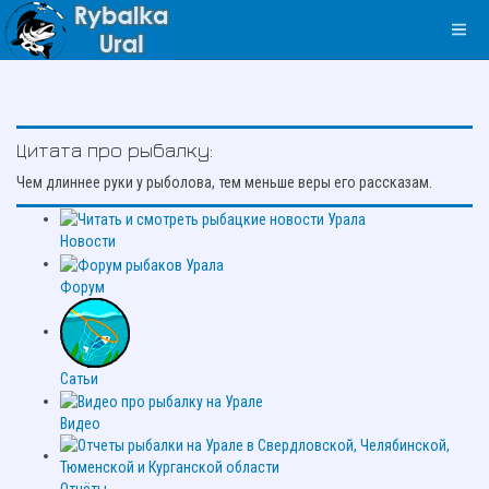
Цитата про рыбалку:
Чем длиннее руки у рыболова, тем меньше веры его рассказам.
Новости
Форум
Сатьи
Видео
Отчёты