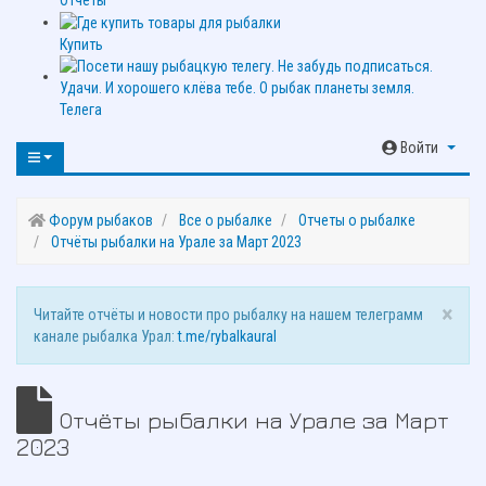
Купить
Телега
Войти
Форум рыбаков
Все о рыбалке
Отчеты о рыбалке
Отчёты рыбалки на Урале за Март 2023
×
Читайте отчёты и новости про рыбалку на нашем телеграмм
канале рыбалка Урал:
t.me/rybalkaural
Отчёты рыбалки на Урале за Март
2023