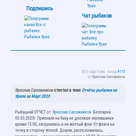
Подпишись
Чат рыбаков
3 года 5 мес. назад
#173
от
Ярослав Сапожников
Ярослав Сапожников
ответил в теме
Отчёты рыбалки на
Урале за Март 2023
Рыбацкий ОТЧЕТ от
Ярослав Сапожников
Белоярка
05.03.2023г. Приехали на базу не доезжая черемшанки
время 15:00, загрузились и на жёлтый флаг От флага на
точку в сторону тёплой. Дошли, расположились,