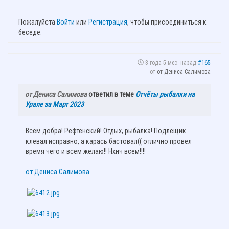
Пожалуйста
Войти
или
Регистрация
, чтобы присоединиться к
беседе.
3 года 5 мес. назад
#165
от
от Дениса Салимова
от Дениса Салимова
ответил в теме
Отчёты рыбалки на
Урале за Март 2023
Всем добра! Рефтенский! Отдых, рыбалка! Подлещик
клевал исправно, а карась бастовал(( отлично провел
время чего и всем желаю!! Нхнч всем!!!!
от Дениса Салимова