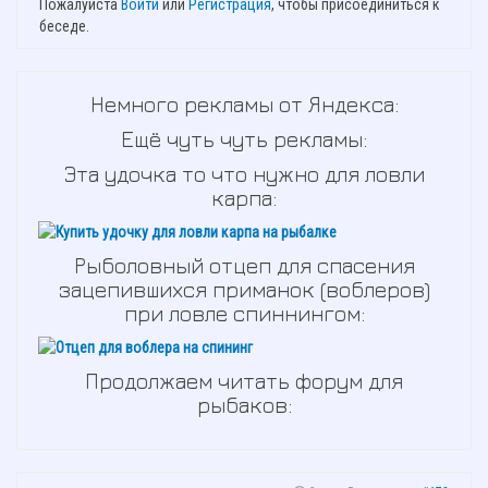
Пожалуйста
Войти
или
Регистрация
, чтобы присоединиться к
беседе.
Немного рекламы от Яндекса:
Ещё чуть чуть рекламы:
Эта удочка то что нужно для ловли
карпа:
Рыболовный отцеп для спасения
зацепившихся приманок (воблеров)
при ловле спиннингом:
Продолжаем читать форум для
рыбаков: