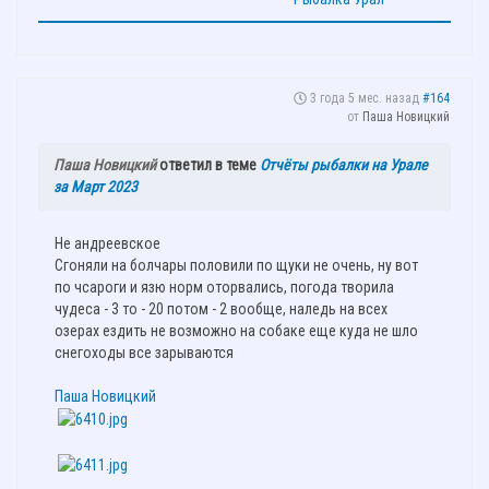
3 года 5 мес. назад
#164
от
Паша Новицкий
Паша Новицкий
ответил в теме
Отчёты рыбалки на Урале
за Март 2023
Не андреевское
Сгоняли на болчары половили по щуки не очень, ну вот
по чсароги и язю норм оторвались, погода творила
чудеса - 3 то - 20 потом - 2 вообще, наледь на всех
озерах ездить не возможно на собаке еще куда не шло
снегоходы все зарываются
Паша Новицкий