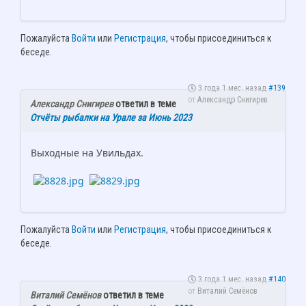
Пожалуйста
Войти
или
Регистрация
, чтобы присоединиться к
беседе.
3 года 1 мес. назад
#139
от
Александр Снигирев
Александр Снигирев
ответил в теме
Отчёты рыбалки на Урале за Июнь 2023
Выходные на Увильдах.
Пожалуйста
Войти
или
Регистрация
, чтобы присоединиться к
беседе.
3 года 1 мес. назад
#140
от
Виталий Семёнов
Виталий Семёнов
ответил в теме