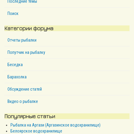
Последние темы
Поиск
Категории форума
Отчеты рыбалки
Попутчик на рыбалку
Беседка
Барахолка
Обсуждение статей
Видео о рыбалке
Популярные статьи
Рыбалка на Аргази (Аргазинское водохранилище)
Белоярское водохранилище