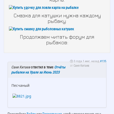
Смазка для катушки нужна каждому
рыбаку:
Продолжаем читать форум для
рыбаков:
3 года 1 мес. назад
#135
от
Саня Китаев
Саня Китаев
ответил в теме
Отчёты
рыбалки на Урале за Июнь 2023
Песчаный