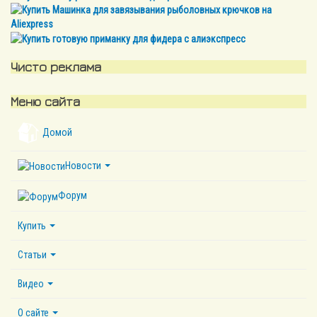
Чисто реклама
Меню сайта
Домой
Новости
Форум
Купить
Статьи
Видео
О сайте