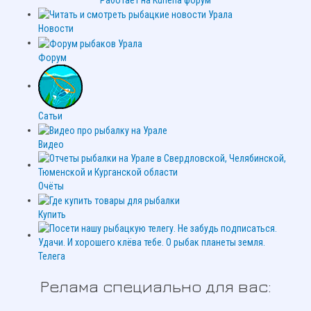
Работает на
Kunena форум
Новости
Форум
Сатьи
Видео
Очёты
Купить
Телега
Релама специально для вас: