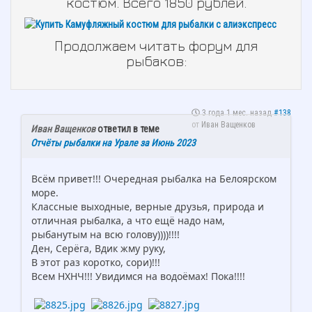
костюм. Всего 1850 рублей.
Продолжаем читать форум для
рыбаков:
3 года 1 мес. назад
#138
от
Иван Ващенков
Иван Ващенков
ответил в теме
Отчёты рыбалки на Урале за Июнь 2023
Всём привет!!! Очередная рыбалка на Белоярском
море.
Классные выходные, верные друзья, природа и
отличная рыбалка, а что ещё надо нам,
рыбанутым на всю голову))))!!!!
Ден, Серёга, Вдик жму руку,
В этот раз коротко, сори)!!!
Всем НХНЧ!!! Увидимся на водоёмах! Пока!!!!