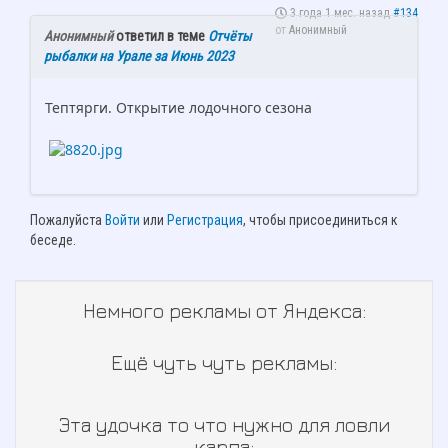
3 года 1 мес. назад
#134
от
Анонимный
Анонимный
ответил в теме
Отчёты
рыбалки на Урале за Июнь 2023
Тептярги. Открытие лодочного сезона
Пожалуйста
Войти
или
Регистрация
, чтобы присоединиться к
беседе.
Немного рекламы от Яндекса:
Ещё чуть чуть рекламы:
Эта удочка то что нужно для ловли
карпа: