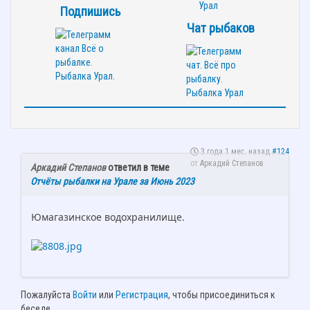
Подпишись
Чат рыбаков
3 года 1 мес. назад
#124
от
Аркадий Степанов
Аркадий Степанов
ответил в теме
Отчёты рыбалки на Урале за Июнь 2023
Юмагазинское водохранилище.
Пожалуйста
Войти
или
Регистрация
, чтобы присоединиться к
беседе.