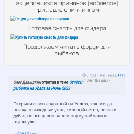
зацепившихся приманок (воблеров)
при ловле спиннингом:
Готовая снасть для фидера
Продолжаем читать форум для
рыбаков:
3 года 1 мес. назад
#131
от
Олег Давыдкин
Олег Давыдкин
ответил в теме
Отчёты
рыбалки на Урале за Июнь 2023
Открыли сезон лодочный на Уелгах, как всегда
погода в выходные ужас, сильный ветер, волна и
дубак, но все равно нашли норму поймали и
отдохнули