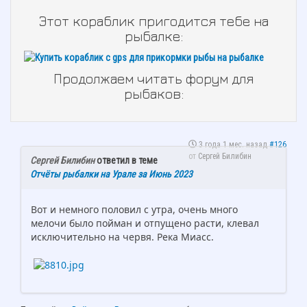
Этот кораблик пригодится тебе на
рыбалке:
Продолжаем читать форум для
рыбаков:
3 года 1 мес. назад
#126
от
Сергей Билибин
Сергей Билибин
ответил в теме
Отчёты рыбалки на Урале за Июнь 2023
Вот и немного половил с утра, очень много
мелочи было пойман и отпущено расти, клевал
исключительно на червя. Река Миасс.