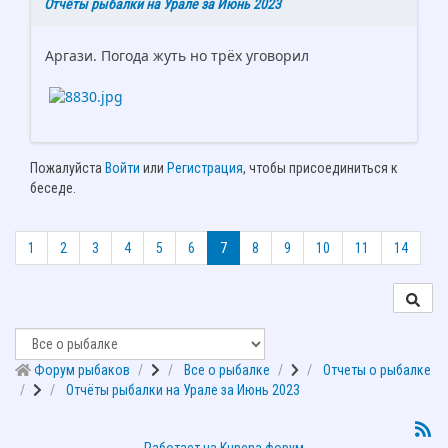
Отчёты рыбалки на Урале за Июнь 2023
Аргази. Погода жуть но трёх уговорил
Пожалуйста
Войти
или
Регистрация
, чтобы присоединиться к
беседе.
1
2
3
4
5
6
7
8
9
10
11
14
Форум рыбаков
Все о рыбалке
Отчеты о рыбалке
Отчёты рыбалки на Урале за Июнь 2023