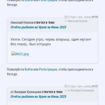
Пожалуйста
Войти
или
Регистрация
, чтобы присоединиться к
беседе.
3 года 1 мес. назад
#136
от
Николай Носков
Николай Носков
ответил в теме
Отчёты рыбалки на Урале за Июнь 2023
Уелги. Сегодня утро, червь апарыш, один мутант
без глаза) , был отпущен
Пожалуйста
Войти
или
Регистрация
, чтобы присоединиться к
беседе.
3 года 1 мес. назад
#137
от
от Валерия Кузнецова
от Валерия Кузнецова
ответил в теме
Отчёты рыбалки на Урале за Июнь 2023