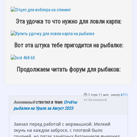
Эта удочка то что нужно для ловли карпа:
Вот эта штука тебе пригодится на рыбалке:
Продолжаем читать форум для рыбаков:
2 года 11 мес. назад
#271
от
Анонимный
Анонимный
ответил в теме
Отчёты
рыбалки на Урале за Август 2023
Заехал перед работой с мормышкой. Мелкий
окунь на каждом забросе, с плотвой было
трудней, но пятак зачётных батончиков вымучил.