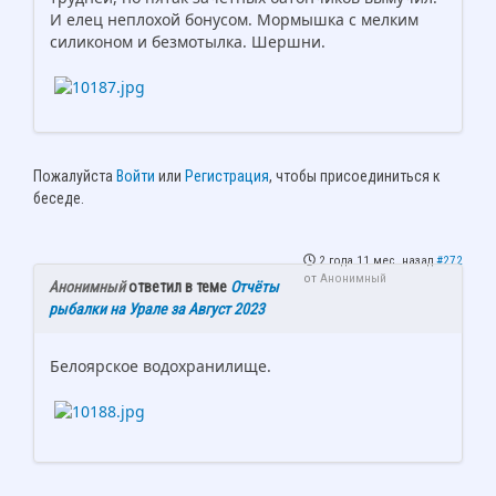
И елец неплохой бонусом. Мормышка с мелким
силиконом и безмотылка. Шершни.
Пожалуйста
Войти
или
Регистрация
, чтобы присоединиться к
беседе.
2 года 11 мес. назад
#272
от
Анонимный
Анонимный
ответил в теме
Отчёты
рыбалки на Урале за Август 2023
Белоярское водохранилище.