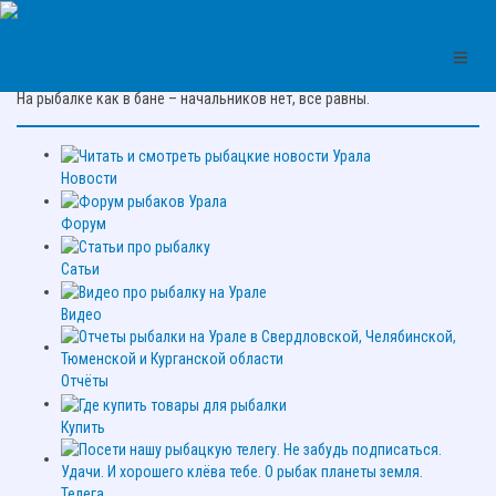
Рыбалка на Урале
Цитата про рыбалку:
На рыбалке как в бане – начальников нет, все равны.
Новости
Форум
Сатьи
Видео
Отчёты
Купить
Телега