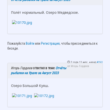
Полёт нормальный. Озеро Медведское.
Пожалуйста
Войти
или
Регистрация
, чтобы присоединиться к
беседе.
2 года 11 мес. назад
#263
от
Игорь Гордеев
Игорь Гордеев
ответил в теме
Отчёты
рыбалки на Урале за Август 2023
Озеро Большой Куяш.