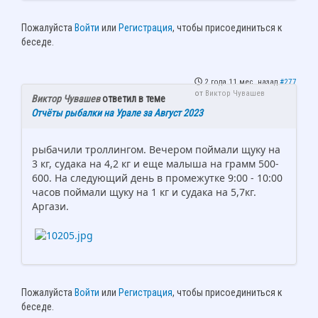
Пожалуйста
Войти
или
Регистрация
, чтобы присоединиться к
беседе.
2 года 11 мес. назад
#277
от
Виктор Чувашев
Виктор Чувашев
ответил в теме
Отчёты рыбалки на Урале за Август 2023
рыбачили троллингом. Вечером поймали щуку на
3 кг, судака на 4,2 кг и еще малыша на грамм 500-
600. На следующий день в промежутке 9:00 - 10:00
часов поймали щуку на 1 кг и судака на 5,7кг.
Аргази.
Пожалуйста
Войти
или
Регистрация
, чтобы присоединиться к
беседе.