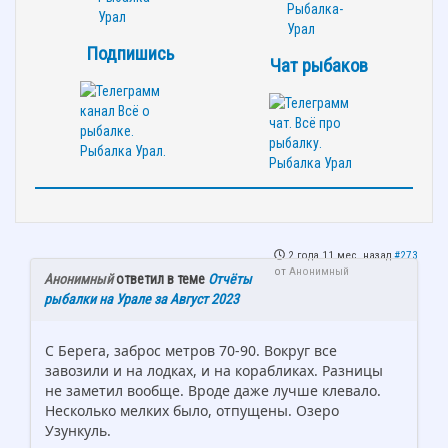
Подпишись
Чат рыбаков
2 года 11 мес. назад
#273
от
Анонимный
Анонимный
ответил в теме
Отчёты
рыбалки на Урале за Август 2023
С Берега, заброс метров 70-90. Вокруг все
завозили и на лодках, и на корабликах. Разницы
не заметил вообще. Вроде даже лучше клевало.
Несколько мелких было, отпущены. Озеро
Узункуль.