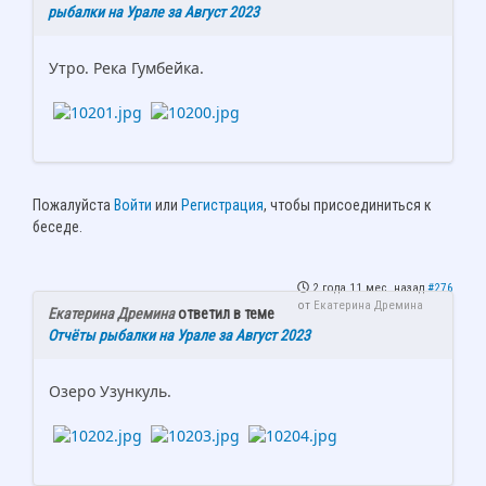
рыбалки на Урале за Август 2023
Утро. Река Гумбейка.
Пожалуйста
Войти
или
Регистрация
, чтобы присоединиться к
беседе.
2 года 11 мес. назад
#276
от
Екатерина Дремина
Екатерина Дремина
ответил в теме
Отчёты рыбалки на Урале за Август 2023
Озеро Узункуль.