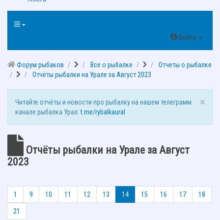
Войти
Форум рыбаков
Все о рыбалке
Отчеты о рыбалке
Отчёты рыбалки на Урале за Август 2023
×
Читайте отчёты и новости про рыбалку на нашем телеграмм
канале рыбалка Урал:
t.me/rybalkaural
Отчёты рыбалки на Урале за Август
2023
1
9
10
11
12
13
14
15
16
17
18
21