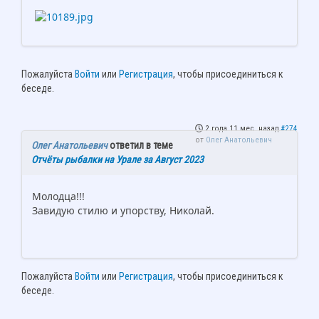
Пожалуйста
Войти
или
Регистрация
, чтобы присоединиться к
беседе.
2 года 11 мес. назад
#274
от
Олег Анатольевич
Олег Анатольевич
ответил в теме
Отчёты рыбалки на Урале за Август 2023
Молодца!!!
Завидую стилю и упорству, Николай.
Пожалуйста
Войти
или
Регистрация
, чтобы присоединиться к
беседе.