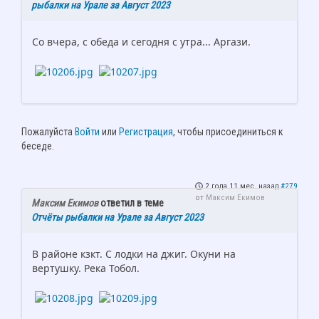
рыбалки на Урале за Август 2023
Со вчера, с обеда и сегодня с утра... Аргази.
Пожалуйста
Войти
или
Регистрация
, чтобы присоединиться к
беседе.
2 года 11 мес. назад
#279
от
Максим Екимов
Максим Екимов
ответил в теме
Отчёты рыбалки на Урале за Август 2023
В районе кзкт. С лодки на джиг. Окуни на
вертушку. Река Тобол.