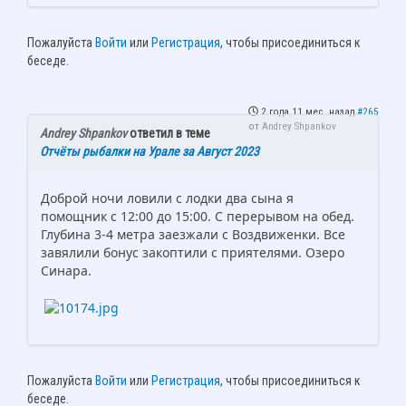
Пожалуйста
Войти
или
Регистрация
, чтобы присоединиться к
беседе.
2 года 11 мес. назад
#265
от
Andrey Shpankov
Andrey Shpankov
ответил в теме
Отчёты рыбалки на Урале за Август 2023
Доброй ночи ловили с лодки два сына я
помощник с 12:00 до 15:00. С перерывом на обед.
Глубина 3-4 метра заезжали с Воздвиженки. Все
завялили бонус закоптили с приятелями. Озеро
Синара.
Пожалуйста
Войти
или
Регистрация
, чтобы присоединиться к
беседе.