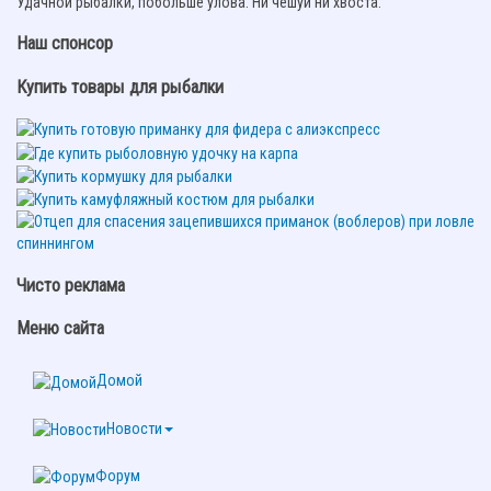
Удачной рыбалки, побольше улова. Ни чешуи ни хвоста.
Наш спонсор
Купить товары для рыбалки
Чисто реклама
Меню сайта
Домой
Новости
Форум