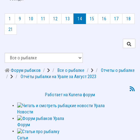
1
9
10
11
12
13
14
15
16
17
18
21
Форум рыбаков
Все о рыбалке
Отчеты о рыбалке
Отчёты рыбалки на Урале за Август 2023
Работает на
Kunena форум
Новости
Форум
Сатьи