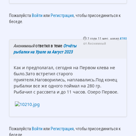
Пожалуйста
Войти
или
Регистрация
, чтобы присоединиться к
беседе.
2 года 11 мес. назад
#280
от
Анонимный
Анонимный
ответил в теме
Отчёты
рыбалки на Урале за Август 2023
Как и предполагал, сегодня на Первом клева не
было.Зато встретил старого
приятеля.Наговорились, наплавались.Под конец
рыбалки все же одного поймал на 280 гр.
Рыбачил с рассвета и до 11 часов. Озеро Первое.
Пожалуйста
Войти
или
Регистрация
, чтобы присоединиться к
беседе.