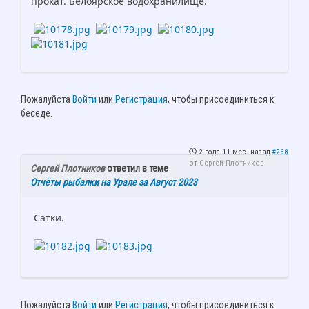
прокат. Белоярское водохранилище.
Пожалуйста
Войти
или
Регистрация
, чтобы присоединиться к
беседе.
2 года 11 мес. назад
#268
от
Сергей Плотников
Сергей Плотников
ответил в теме
Отчёты рыбалки на Урале за Август 2023
Сатки.
Пожалуйста
Войти
или
Регистрация
, чтобы присоединиться к