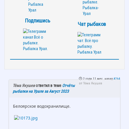
Подпишись
Чат рыбаков
2 года 11 мес. назад
#264
от
Тёма Якушев
Тёма Якушев
ответил в теме
Отчёты
рыбалки на Урале за Август 2023
Белоярское водохранилище.