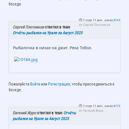
беседе.
2 года 11 мес. назад
#269
от
Сергей Плотников
Сергей Плотников
ответил в теме
Отчёты рыбалки на Урале за Август 2023
Рыбалочка в низах на джиг. Река Тобол.
Пожалуйста
Войти
или
Регистрация
, чтобы присоединиться к
беседе.
2 года 11 мес. назад
#270
от
Евгений Журо
Евгений Журо
ответил в теме
Отчёты
рыбалки на Урале за Август 2023