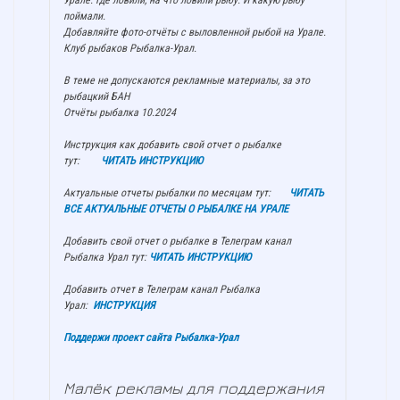
Урале. Где ловили, на что ловили рыбу. И какую рыбу
поймали.
Добавляйте фото-отчёты с выловленной рыбой на Урале.
Клуб рыбаков Рыбалка-Урал.
В теме не допускаются рекламные материалы, за это
рыбацкий БАН
Отчёты рыбалка 10.2024
Инструкция как добавить свой отчет о рыбалке
тут:
ЧИТАТЬ ИНСТРУКЦИЮ
Актуальные отчеты рыбалки по месяцам тут:
ЧИТАТЬ
ВСЕ АКТУАЛЬНЫЕ ОТЧЕТЫ О РЫБАЛКЕ НА УРАЛЕ
Добавить свой отчет о рыбалке в Телеграм канал
Рыбалка Урал тут:
ЧИТАТЬ ИНСТРУКЦИЮ
Добавить отчет в Телеграм канал Рыбалка
Урал:
ИНСТРУКЦИЯ
Поддержи проект сайта Рыбалка-Урал
Малёк рекламы для поддержания