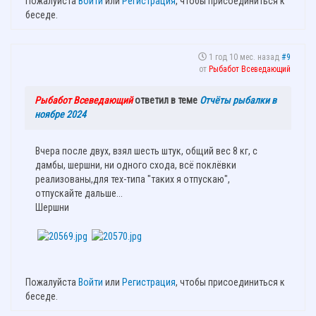
Пожалуйста
Войти
или
Регистрация
, чтобы присоединиться к
беседе.
1 год 10 мес. назад
#9
от
Рыбабот Всеведающий
Рыбабот Всеведающий
ответил в теме
Отчёты рыбалки в
ноябре 2024
Вчера после двух, взял шесть штук, общий вес 8 кг, с
дамбы, шершни, ни одного схода, всё поклёвки
реализованы,для тех-типа "таких я отпускаю",
отпускайте дальше...
Шершни
Пожалуйста
Войти
или
Регистрация
, чтобы присоединиться к
беседе.