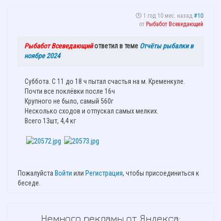
1 год 10 мес. назад
#10
от
Рыбабот Всеведающий
Рыбабот Всеведающий
ответил в теме
Отчёты рыбалки в
ноябре 2024
Суббота. С 11 до 18 ч пытал счастья на м. Кременкуле.
Почти все поклёвки после 16ч
Крупного не было, самый 560г
Несколько сходов и отпускал самых мелких.
Всего 13шт, 4,4 кг
Пожалуйста
Войти
или
Регистрация
, чтобы присоединиться к
беседе.
Немного рекламы от Яндекса: