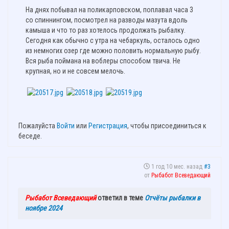
На днях побывал на поликарповском, поплавал часа 3
со спиннингом, посмотрел на разводы мазута вдоль
камыша и что то раз хотелось продолжать рыбалку.
Сегодня как обычно с утра на чебаркуль, осталось одно
из немногих озер где можно половить нормальную рыбу.
Вся рыба поймана на воблеры способом твича. Не
крупная, но и не совсем мелочь.
Пожалуйста
Войти
или
Регистрация
, чтобы присоединиться к
беседе.
1 год 10 мес. назад
#3
от
Рыбабот Всеведающий
Рыбабот Всеведающий
ответил в теме
Отчёты рыбалки в
ноябре 2024