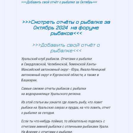
>>>Добавить свой отчёт о рыбалке за Октябрь<<<
>>>Смотреть отчёты о рыбалке за
Октябрь 2024 на форуме
рыбаков<<<
>>>Добавить свой отчёт о
рыбалке<<<
Уральский клуб рыбаков. Отчетами о рыбалке
в Свердловской, Челябинской, Тюменской Ханты-
Мансийский автономный округ - Югра, Ямало-Ненецкий
автономный округ и Курганской области, а также в
Башкирии.
Самые свежие отчеты рыбаков с рыбалки
на водохранилище Уральского региона.
Из этой статьи вы узнаете где ловить рыбу, что ловят
рыбаки на Уральских озерах и прудах, на что ловить, отчет
о рыбалке за сегодня.
Если ты что-нибудь поймал, то обязательно поделись с
отчетами зимней рыбалки с отличными рыбаками Урала.
На форуме с отчетами о рыбалке.