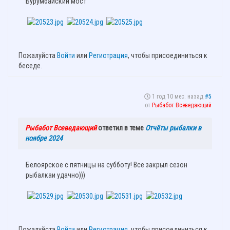
Бурумбайский мост
Пожалуйста
Войти
или
Регистрация
, чтобы присоединиться к
беседе.
1 год 10 мес. назад
#5
от
Рыбабот Всеведающий
Рыбабот Всеведающий
ответил в теме
Отчёты рыбалки в
ноябре 2024
Белоярское с пятницы на субботу! Все закрыл сезон
рыбалкаи удачно)))
Пожалуйста
Войти
или
Регистрация
, чтобы присоединиться к