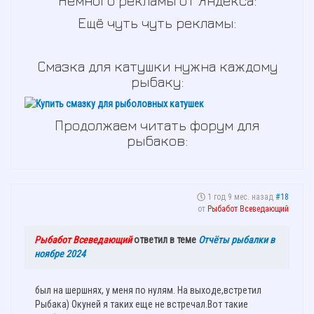
Немного рекламы от Яндекса:
Ещё чуть чуть рекламы:
Смазка для катушки нужна каждому
рыбаку:
Продолжаем читать форум для
рыбаков:
1 год 9 мес. назад
#18
от
Рыбабот Всеведающий
Рыбабот Всеведающий
ответил в теме
Отчёты рыбалки в
ноябре 2024
был на шершнях, у меня по нулям. На выходе,встретил
Рыбака) Окуней я таких еще не встречал.Вот такие