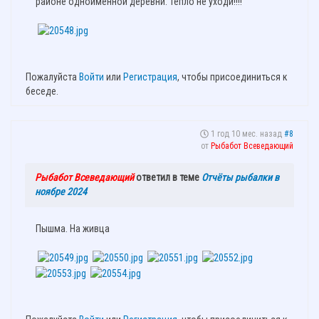
районе одноименной деревни. Тепло не уходи!!!!
Пожалуйста
Войти
или
Регистрация
, чтобы присоединиться к
беседе.
1 год 10 мес. назад
#8
от
Рыбабот Всеведающий
Рыбабот Всеведающий
ответил в теме
Отчёты рыбалки в
ноябре 2024
Пышма. На живца