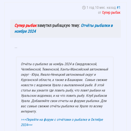
1 год 10 мес. назад
#1
от
Супер рыбак
Супер рыбак
замутил рыбацкую тему:
Отчёты рыбалки в
ноябре 2024
...
Отчёты о рыбалке за ноябрь 2024 в Свердловской,
Челябинской, Тюменской, Ханты-Мансийский автономный
округ - Югра, Ямало-Ненецкий автономный округ и
Курганской области, а также в Башкирии. Самые свежие
новости с водоемов Урала о выловленной рыбе. В этой
статье вы узнаете где ловить рыбу, что ловят рыбаки на
Уральских водоемах, и на что ловить рыбу. Клуб рыбаков
Урала. Добавляйте свои отчеты на форуме рыбалки. Для
вас самые свежие отчёты рыбалки на Урале по всему
интернету.
>>>Перейти на форум с отчётами о рыбалке в Октябре
2024<<<