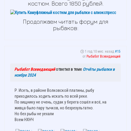
костюм. Всего 1850 рублей.
Продолжаем читать форум для
рыбаков:
1 год 10 мес. назад
#15
от
Рыбабот Всеведающий
Рыбабот Всеведающий
ответил в теме
Отчёты рыбалки в
ноябре 2024
Р. Исеть, в районе Волковской платины, рыбу
приходилось ходить искать по всей реке.
По хищнику не очень, судак у берега сошёл и всё, на
живца было пару тычков, но безрезультатно.
Но без рыбы не уехали
Всем НХНЧ