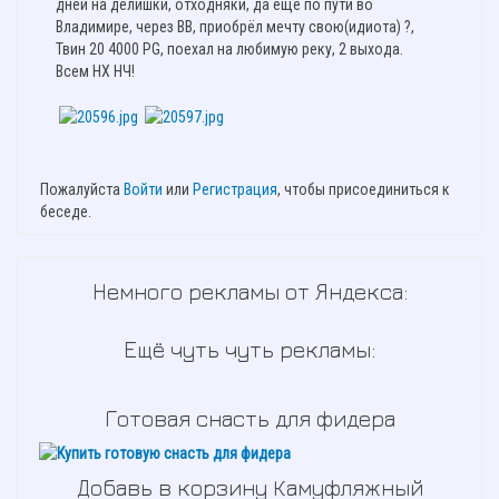
дней на делишки, отходняки, да ещё по пути во
Владимире, через ВВ, приобрёл мечту свою(идиота) ?,
Твин 20 4000 PG, поехал на любимую реку, 2 выхода.
Всем НХ НЧ!
Пожалуйста
Войти
или
Регистрация
, чтобы присоединиться к
беседе.
Немного рекламы от Яндекса:
Ещё чуть чуть рекламы:
Готовая снасть для фидера
Добавь в корзину Камуфляжный