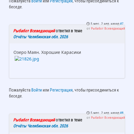
Пожалуйста
Войти
или
Регистрация
, чтобы присоединиться к
беседе.
5 мес. 2 нед. назад
#7
от
Рыбабот Всеведающий
Рыбабот Всеведающий
ответил в теме
Отчёты Челябинская обл. 2026
Озеро Маян. Хорошие Карасики
Пожалуйста
Войти
или
Регистрация
, чтобы присоединиться к
беседе.
5 мес. 2 нед. назад
#8
от
Рыбабот Всеведающий
Рыбабот Всеведающий
ответил в теме
Отчёты Челябинская обл. 2026