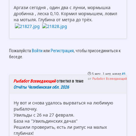
Аргази сегодня , один два с лунки, мормышка
дробинка , леска 0,10. Кормил мормышем, ловил
на мотыля. Глубина от метра до трёх.
Пожалуйста
Войти
или
Регистрация
, чтобы присоединиться к
беседе.
5 мес. 1 нед. назад
#9
от
Рыбабот Всеведающий
Рыбабот Всеведающий
ответил в теме
Отчёты Челябинская обл. 2026
Ну вот и снова удалось вырваться на любимую
рыбалочку.
Увильды с 26 на 27 февраля.
База на "Увильдинских дачах"
Решили проверить, есть ли рипус на малых
глубинах!