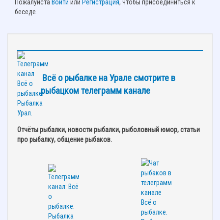
Пожалуйста
Войти
или
Регистрация
, чтобы присоединиться к
беседе.
Всё о рыбалке на Урале смотрите в
рыбацком телеграмм канале
Отчёты рыбалки, новости рыбалки, рыболовный юмор, статьи
про рыбалку, общение рыбаков.