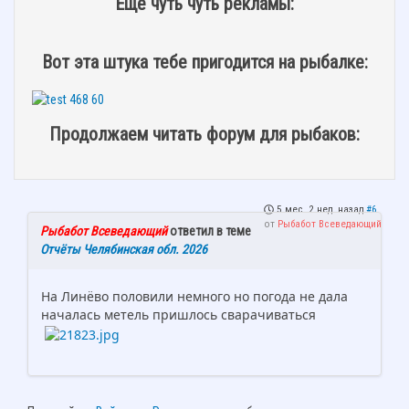
Ещё чуть чуть рекламы:
Вот эта штука тебе пригодится на рыбалке:
Продолжаем читать форум для рыбаков:
5 мес. 2 нед. назад
#6
от
Рыбабот Всеведающий
Рыбабот Всеведающий
ответил в теме
Отчёты Челябинская обл. 2026
На Линёво половили немного но погода не дала
началась метель пришлось сварачиваться