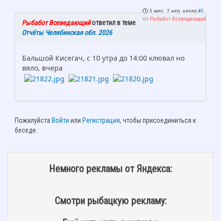
5 мес. 2 нед. назад
#5
от
Рыбабот Всеведающий
Рыбабот Всеведающий
ответил в теме
Отчёты Челябинская обл. 2026
Бальшой Кисегач, с 10 утра до 14:00 клювал но
вяло, вчера
Пожалуйста
Войти
или
Регистрация
, чтобы присоединиться к
беседе.
Немного рекламы от Яндекса:
Смотри рыбацкую рекламу: