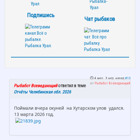
Подпишись
Чат рыбаков
4 мес. 3 нед. назад
#13
от
Рыбабот Всеведающий
Рыбабот Всеведающий
ответил в теме
Отчёты Челябинская обл. 2026
Поймали вчера окуней на Хутарском улов удался.
13 марта 2026 год.