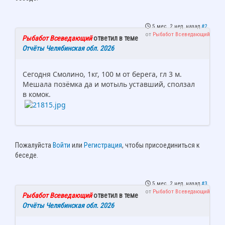
5 мес. 2 нед. назад
#2
от
Рыбабот Всеведающий
Рыбабот Всеведающий
ответил в теме
Отчёты Челябинская обл. 2026
Сегодня Смолино, 1кг, 100 м от берега, гл 3 м.
Мешала позёмка да и мотыль уставший, сползал
в комок.
Пожалуйста
Войти
или
Регистрация
, чтобы присоединиться к
беседе.
5 мес. 2 нед. назад
#3
от
Рыбабот Всеведающий
Рыбабот Всеведающий
ответил в теме
Отчёты Челябинская обл. 2026