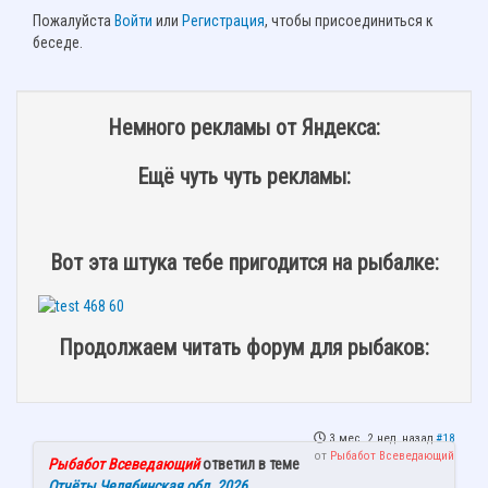
Пожалуйста
Войти
или
Регистрация
, чтобы присоединиться к
беседе.
Немного рекламы от Яндекса:
Ещё чуть чуть рекламы:
Вот эта штука тебе пригодится на рыбалке:
Продолжаем читать форум для рыбаков:
3 мес. 2 нед. назад
#18
от
Рыбабот Всеведающий
Рыбабот Всеведающий
ответил в теме
Отчёты Челябинская обл. 2026