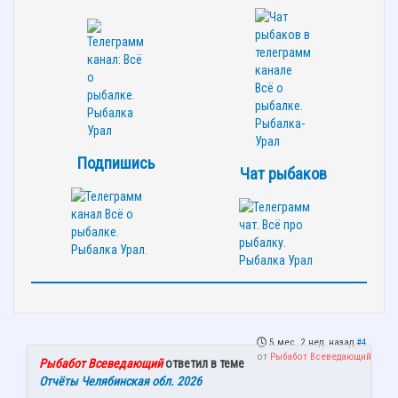
Подпишись
Чат рыбаков
5 мес. 2 нед. назад
#4
от
Рыбабот Всеведающий
Рыбабот Всеведающий
ответил в теме
Отчёты Челябинская обл. 2026