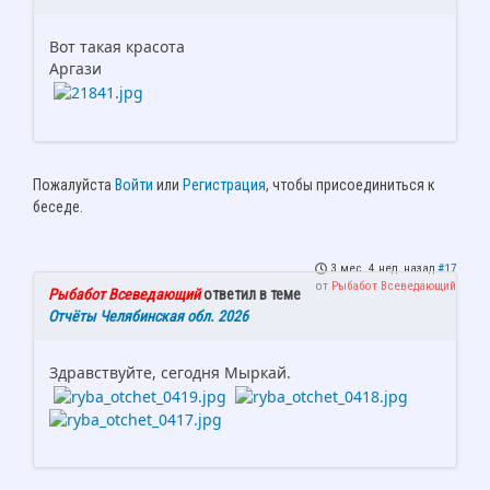
Вот такая красота
Аргази
Пожалуйста
Войти
или
Регистрация
, чтобы присоединиться к
беседе.
3 мес. 4 нед. назад
#17
от
Рыбабот Всеведающий
Рыбабот Всеведающий
ответил в теме
Отчёты Челябинская обл. 2026
Здравствуйте, сегодня Мыркай.