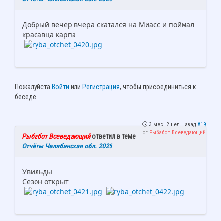
Добрый вечер вчера скатался на Миасс и поймал
красавца карпа
Пожалуйста
Войти
или
Регистрация
, чтобы присоединиться к
беседе.
3 мес. 2 нед. назад
#19
от
Рыбабот Всеведающий
Рыбабот Всеведающий
ответил в теме
Отчёты Челябинская обл. 2026
Увильды
Сезон открыт