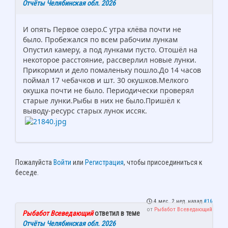
Отчёты Челябинская обл. 2026
И опять Первое озеро.С утра клёва почти не
было. Пробежался по всем рабочим лункам
Опустил камеру, а под лунками пусто. Отошёл на
некоторое расстояние, рассверлил новые лунки.
Прикормил и дело помаленьку пошло.До 14 часов
поймал 17 чебачков и шт. 30 окушков.Мелкого
окушка почти не было. Периодически проверял
старые лунки.Рыбы в них не было.Пришёл к
выводу-ресурс старых лунок иссяк.
Пожалуйста
Войти
или
Регистрация
, чтобы присоединиться к
беседе.
4 мес. 2 нед. назад
#16
от
Рыбабот Всеведающий
Рыбабот Всеведающий
ответил в теме
Отчёты Челябинская обл. 2026