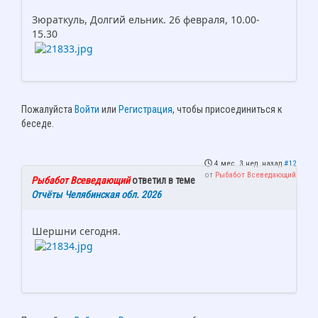
Зюраткуль, Долгий ельник. 26 февраля, 10.00-
15.30
Пожалуйста
Войти
или
Регистрация
, чтобы присоединиться к
беседе.
4 мес. 3 нед. назад
#12
от
Рыбабот Всеведающий
Рыбабот Всеведающий
ответил в теме
Отчёты Челябинская обл. 2026
Шершни сегодня.