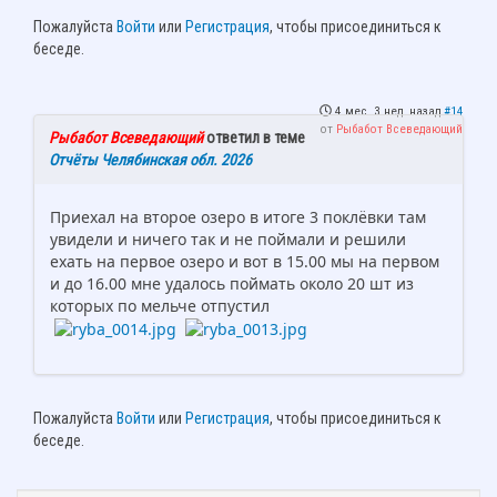
Пожалуйста
Войти
или
Регистрация
, чтобы присоединиться к
беседе.
4 мес. 3 нед. назад
#14
от
Рыбабот Всеведающий
Рыбабот Всеведающий
ответил в теме
Отчёты Челябинская обл. 2026
Приехал на второе озеро в итоге 3 поклёвки там
увидели и ничего так и не поймали и решили
ехать на первое озеро и вот в 15.00 мы на первом
и до 16.00 мне удалось поймать около 20 шт из
которых по мельче отпустил
Пожалуйста
Войти
или
Регистрация
, чтобы присоединиться к
беседе.