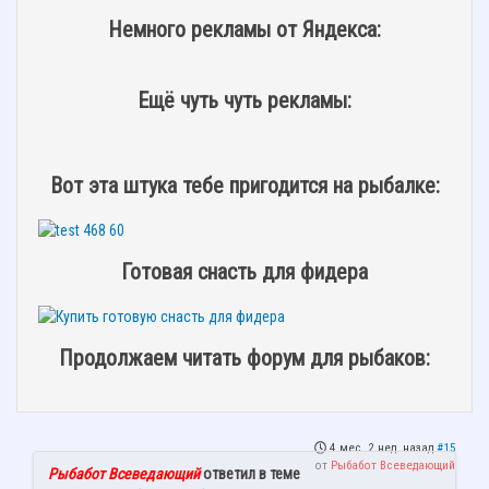
Немного рекламы от Яндекса:
Ещё чуть чуть рекламы:
Вот эта штука тебе пригодится на рыбалке:
Готовая снасть для фидера
Продолжаем читать форум для рыбаков:
4 мес. 2 нед. назад
#15
от
Рыбабот Всеведающий
Рыбабот Всеведающий
ответил в теме