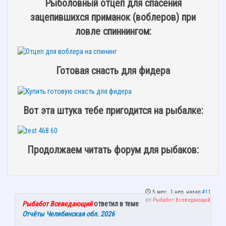
Рыболовный отцеп для спасения
зацепившихся приманок (воблеров) при
ловле спиннингом:
Готовая снасть для фидера
Вот эта штука тебе пригодится на рыбалке:
Продолжаем читать форум для рыбаков:
5 мес. 1 нед. назад
#11
от
Рыбабот Всеведающий
Рыбабот Всеведающий
ответил в теме
Отчёты Челябинская обл. 2026