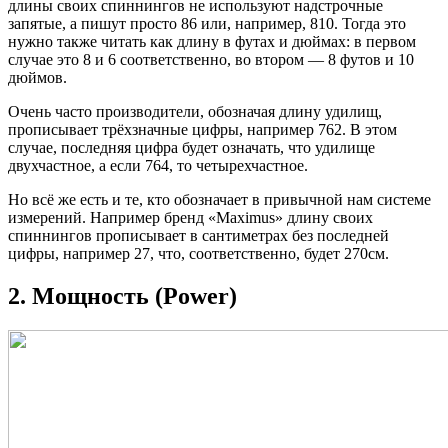
длины своих спиннингов не используют надстрочные
запятые, а пишут просто 86 или, например, 810. Тогда это
нужно также читать как длину в футах и дюймах: в первом
случае это 8 и 6 соответственно, во втором — 8 футов и 10
дюймов.
Очень часто производители, обозначая длину удилищ,
прописывает трёхзначные цифры, например 762. В этом
случае, последняя цифра будет означать, что удилище
двухчастное, а если 764, то четырехчастное.
Но всё же есть и те, кто обозначает в привычной нам системе
измерений. Например бренд «Maximus» длину своих
спиннингов прописывает в сантиметрах без последней
цифры, например 27, что, соответственно, будет 270см.
2. Мощность (Power)