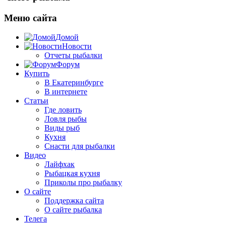
Меню сайта
Домой
Новости
Отчеты рыбалки
Форум
Купить
В Екатеринбурге
В интернете
Статьи
Где ловить
Ловля рыбы
Виды рыб
Кухня
Снасти для рыбалки
Видео
Лайфхак
Рыбацкая кухня
Приколы про рыбалку
О сайте
Поддержка сайта
О сайте рыбалка
Телега