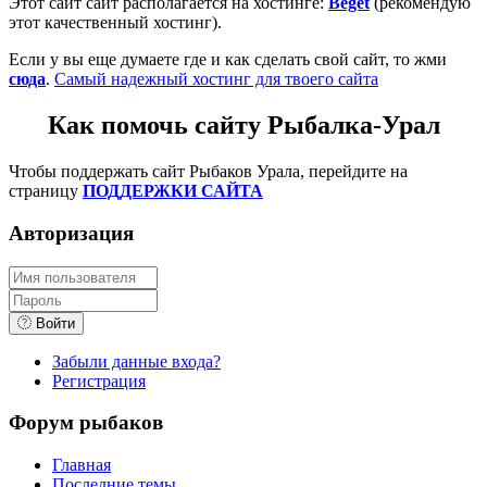
Этот сайт сайт располагается на хостинге:
Beget
(рекомендую
этот качественный хостинг).
Если у вы еще думаете где и как сделать свой сайт, то жми
сюда
.
Самый надежный хостинг для твоего сайта
Как помочь сайту Рыбалка-Урал
Чтобы поддержать сайт Рыбаков Урала, перейдите на
страницу
ПОДДЕРЖКИ САЙТА
Авторизация
Войти
Забыли данные входа?
Регистрация
Форум рыбаков
Главная
Последние темы