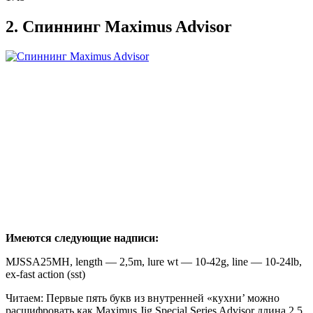
2. Спиннинг Maximus Advisor
Имеются следующие надписи:
MJSSA25MH, length — 2,5m, lure wt — 10-42g, line — 10-24lb,
ex-fast action (sst)
Читаем: Первые пять букв из внутренней «кухни’ можно
расшифровать как Maximus Jig Special Series Advisor длина 2.5