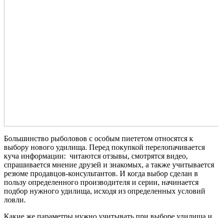
Большинство рыболовов с особым пиететом относятся к
выбору нового удилища. Перед покупкой перелопачивается
куча информации: читаются отзывы, смотрятся видео,
спрашивается мнение друзей и знакомых, а также учитывается
резюме продавцов-консультантов. И когда выбор сделан в
пользу определенного производителя и серии, начинается
подбор нужного удилища, исходя из определенных условий
ловли.
Какие же параметры нужно учитывать при выборе удилища и