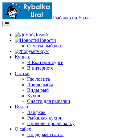
Рыбалка на Урале
Домой
Новости
Отчеты рыбалки
Форум
Купить
В Екатеринбурге
В интернете
Статьи
Где ловить
Ловля рыбы
Виды рыб
Кухня
Снасти для рыбалки
Видео
Лайфхак
Рыбацкая кухня
Приколы про рыбалку
О сайте
Поддержка сайта