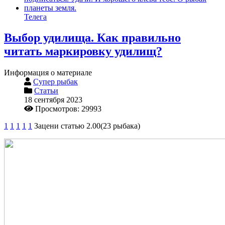
Телега
Выбор удилища. Как правильно
читать маркировку удилищ?
Информация о материале
Супер рыбак
Статьи
18 сентября 2023
Просмотров: 29993
1
1
1
1
1
Зацени статью 2.00(23 рыбака)