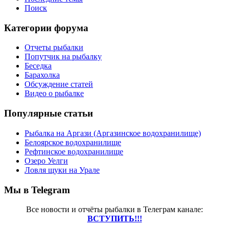
Поиск
Категории форума
Отчеты рыбалки
Попутчик на рыбалку
Беседка
Барахолка
Обсуждение статей
Видео о рыбалке
Популярные статьи
Рыбалка на Аргази (Аргазинское водохранилище)
Белоярское водохранилище
Рефтинское водохранилище
Озеро Уелги
Ловля щуки на Урале
Мы в Telegram
Все новости и отчёты рыбалки в Телеграм канале:
ВСТУПИТЬ!!!