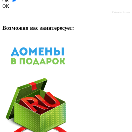
ОК
ОК
Extension Joomla
Возможно вас заинтересует: