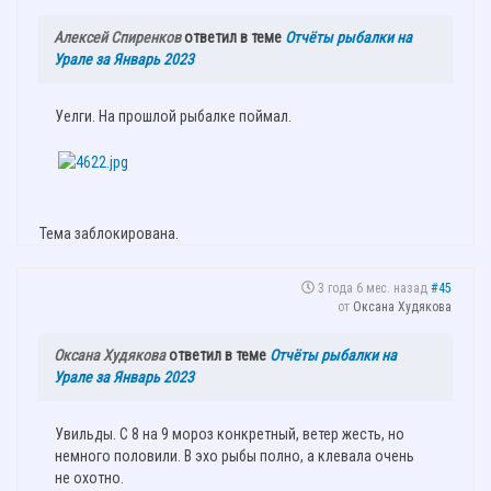
Алексей Спиренков
ответил в теме
Отчёты рыбалки на
Урале за Январь 2023
Уелги. На прошлой рыбалке поймал.
Тема заблокирована.
3 года 6 мес. назад
#45
от
Оксана Худякова
Оксана Худякова
ответил в теме
Отчёты рыбалки на
Урале за Январь 2023
Увильды. С 8 на 9 мороз конкретный, ветер жесть, но
немного половили. В эхо рыбы полно, а клевала очень
не охотно.