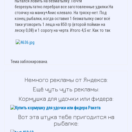
пытался ловить на безматылку. Почти
безрезультатно.перебрал все заготовленные удилки.На
стоячку на манку+Анис клевало. На тряску-нет. Под
конец рыбалки, когда оставил 1 безматылку смог всё
таки уговорить 1 леща на 850 гр (второй пойман на
леску 0,08) и 1 сорогу на черта. Итого 4,5 кг. Как то так
Тема заблокирована.
Немного рекламы от Яндекса:
Ещё чуть чуть рекламы:
Кормушка для удочки или фидера:
Вот эта штука тебе пригодится на
рыбалке: