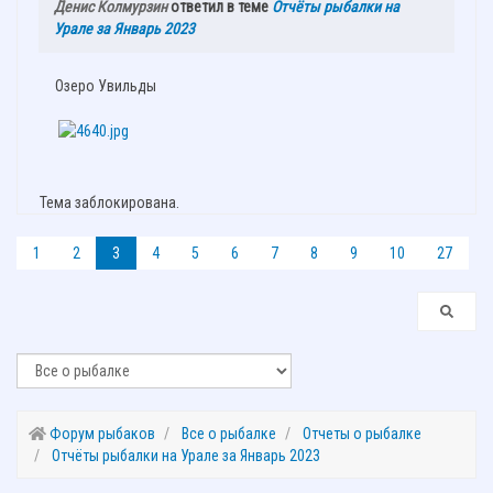
Денис Колмурзин
ответил в теме
Отчёты рыбалки на
Урале за Январь 2023
Озеро Увильды
Тема заблокирована.
1
2
3
4
5
6
7
8
9
10
27
Форум рыбаков
Все о рыбалке
Отчеты о рыбалке
Отчёты рыбалки на Урале за Январь 2023