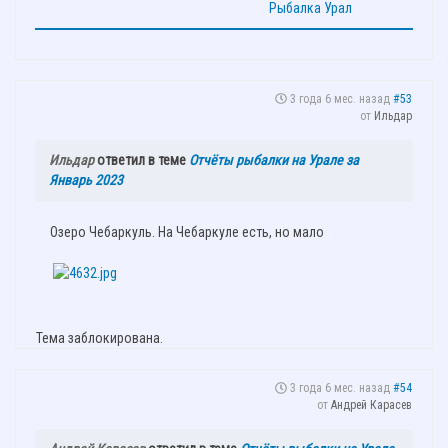
3 года 6 мес. назад
#53
от
Ильдар
Ильдар
ответил в теме
Отчёты рыбалки на Урале за
Январь 2023
Озеро Чебаркуль. На Чебаркуле есть, но мало
Тема заблокирована.
3 года 6 мес. назад
#54
от
Андрей Карасев