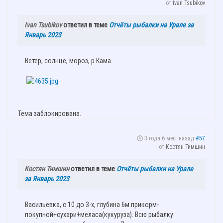
от
Ivan Tsubikov
Ivan Tsubikov
ответил в теме
Отчёты рыбалки на Урале за
Январь 2023
Ветер, солнце, мороз, р.Кама.
Тема заблокирована.
3 года 6 мес. назад
#57
от
Костян Тимшин
Костян Тимшин
ответил в теме
Отчёты рыбалки на Урале
за Январь 2023
Васильевка, с 10 до 3-х, глубина 6м.прикорм-
покупной+сухари+меласа(кукуруза). Всю рыбалку