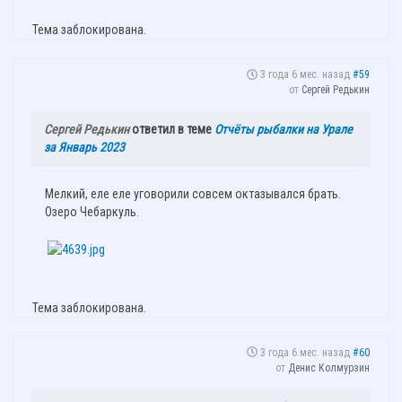
Тема заблокирована.
3 года 6 мес. назад
#59
от
Сергей Редькин
Сергей Редькин
ответил в теме
Отчёты рыбалки на Урале
за Январь 2023
Мелкий, еле еле уговорили совсем октазывался брать.
Озеро Чебаркуль.
Тема заблокирована.
3 года 6 мес. назад
#60
от
Денис Колмурзин