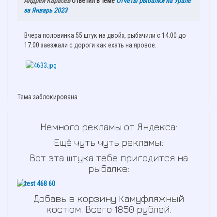
Андрей Карасев
ответил в теме
Отчёты рыбалки на Урале
за Январь 2023
Вчера половинка 55 штук на двойх, рыбачили с 14.00 до
17.00 заезжали с дороги как ехать на яровое.
Тема заблокирована.
Немного рекламы от Яндекса:
Ещё чуть чуть рекламы:
Вот эта штука тебе пригодится на
рыбалке:
Добавь в корзину Камуфляжный
костюм. Всего 1850 рублей.