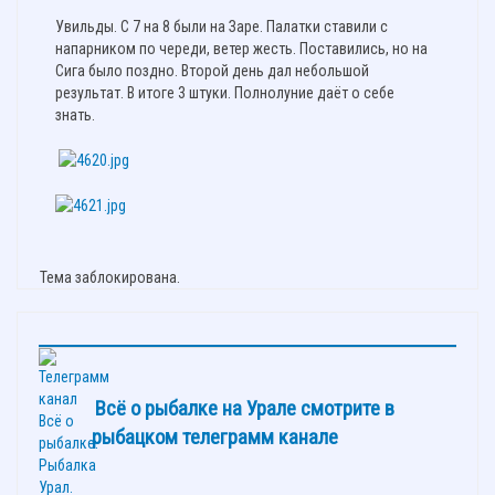
Увильды. С 7 на 8 были на Заре. Палатки ставили с
напарником по череди, ветер жесть. Поставились, но на
Сига было поздно. Второй день дал небольшой
результат. В итоге 3 штуки. Полнолуние даёт о себе
знать.
Тема заблокирована.
Всё о рыбалке на Урале смотрите в
рыбацком телеграмм канале