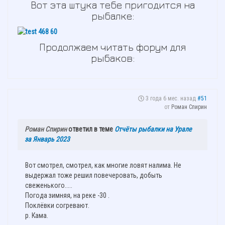
Вот эта штука тебе пригодится на
рыбалке:
Продолжаем читать форум для
рыбаков:
3 года 6 мес. назад
#51
от
Роман Спирин
Роман Спирин
ответил в теме
Отчёты рыбалки на Урале
за Январь 2023
Вот смотрел, смотрел, как многие ловят налима. Не
выдержал тоже решил повечеровать, добыть
свеженького.....
Погода зимняя, на реке -30 .
Поклёвки согревают.
р. Кама.