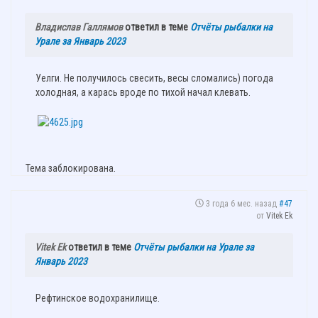
Владислав Галлямов
ответил в теме
Отчёты рыбалки на
Урале за Январь 2023
Уелги. Не получилось свесить, весы сломались) погода
холодная, а карась вроде по тихой начал клевать.
Тема заблокирована.
3 года 6 мес. назад
#47
от
Vitek Ek
Vitek Ek
ответил в теме
Отчёты рыбалки на Урале за
Январь 2023
Рефтинское водохранилище.