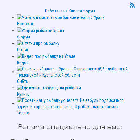
Работает на
Kunena форум
Новости
Форум
Сатьи
Видео
Очёты
Купить
Телега
Релама специально для вас: