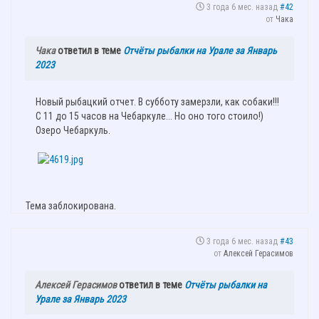
3 года 6 мес. назад
#42
от
Чака
Чака
ответил в теме
Отчёты рыбалки на Урале за Январь
2023
Новый рыбацкий отчет. В субботу замерзли, как собаки!!!
С 11 до 15 часов на Чебаркуле... Но оно того стоило!)
Озеро Чебаркуль.
Тема заблокирована.
3 года 6 мес. назад
#43
от
Алексей Герасимов
Алексей Герасимов
ответил в теме
Отчёты рыбалки на
Урале за Январь 2023