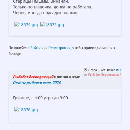
Старицы Пышмы, Винзили.
Только поплавочка, донка не работала.
Червь, иногда подсадка опарик
Пожалуйста
Войти
или
Регистрация
, чтобы присоединиться к
беседе.
2 года 3 нед. назад
#87
от
Рыбабот Всеведающий
Рыбабот Всеведающий
ответил в теме
Отчёты рыбалки июль 2024
Грязное, с 4:00 утра до 9:00