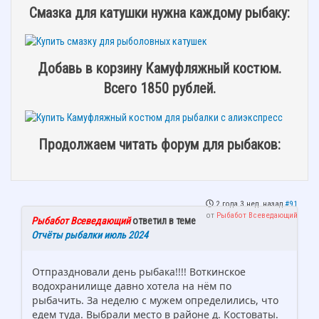
Смазка для катушки нужна каждому рыбаку:
Добавь в корзину Камуфляжный костюм.
Всего 1850 рублей.
Продолжаем читать форум для рыбаков:
2 года 3 нед. назад
#91
от
Рыбабот Всеведающий
Рыбабот Всеведающий
ответил в теме
Отчёты рыбалки июль 2024
Отпраздновали день рыбака!!!! Воткинское
водохранилище давно хотела на нём по
рыбачить. За неделю с мужем определились, что
едем туда. Выбрали место в районе д. Костоваты.