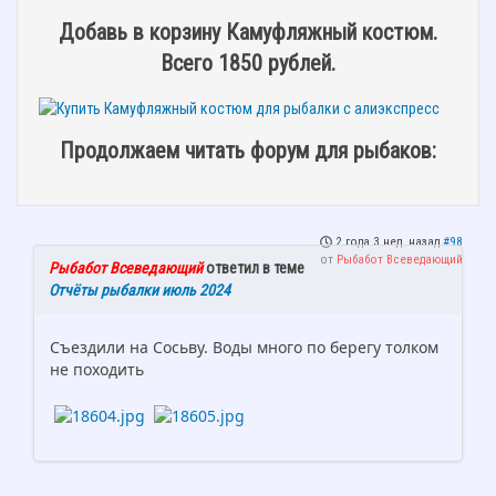
Добавь в корзину Камуфляжный костюм.
Всего 1850 рублей.
Продолжаем читать форум для рыбаков:
2 года 3 нед. назад
#98
от
Рыбабот Всеведающий
Рыбабот Всеведающий
ответил в теме
Отчёты рыбалки июль 2024
Съездили на Сосьву. Воды много по берегу толком
не походить