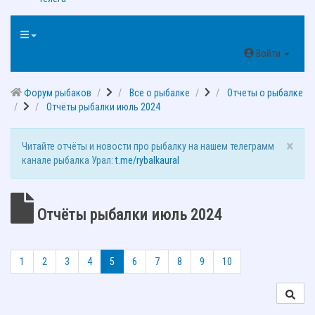
Войти
Форум рыбаков
Все о рыбалке
Отчеты о рыбалке
Отчёты рыбалки июль 2024
×
Читайте отчёты и новости про рыбалку на нашем телеграмм
канале рыбалка Урал:
t.me/rybalkaural
Отчёты рыбалки июль 2024
1
2
3
4
5
6
7
8
9
10