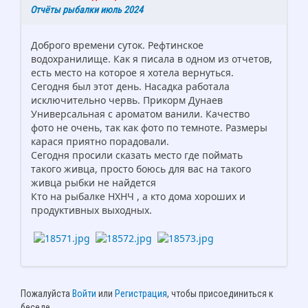
Отчёты рыбалки июль 2024
Доброго времени суток. Рефтинское
водохранилище. Как я писала в одном из отчетов,
есть место на которое я хотела вернуться.
Сегодня был этот день. Насадка работала
исключительно червь. Прикорм Дунаев
Универсальная с ароматом ванили. Качество
фото не очень, так как фото по темноте. Размеры
карася приятно порадовали.
Сегодня просили сказать место где поймать
такого живца, просто боюсь для вас на такого
живца рыбки не найдется
Кто на рыбалке НХНЧ , а кто дома хороших и
продуктивных выходных.
Пожалуйста
Войти
или
Регистрация
, чтобы присоединиться к
беседе.