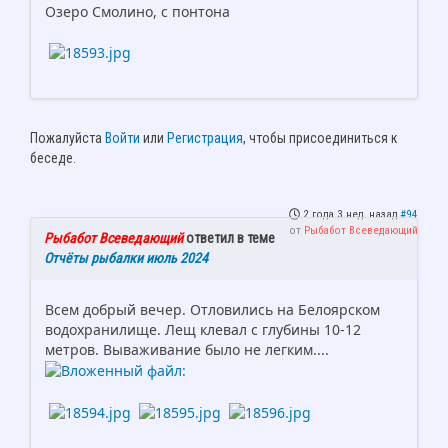
Озеро Смолино, с понтона
Пожалуйста
Войти
или
Регистрация
, чтобы присоединиться к
беседе.
2 года 3 нед. назад
#94
от
Рыбабот Всеведающий
Рыбабот Всеведающий
ответил в теме
Отчёты рыбалки июль 2024
Всем добрый вечер. Отловились на Белоярском
водохранилище. Лещ клевал с глубины 10-12
метров. Вываживание было не легким....