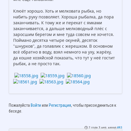
Клюёт хорошо. Хоть и мелковата рыбка, но
набить руку позволяет. Хороша рыбалка, да пора
заканчивать. К тому же и перекат с ямками
заканчивается, а дальше мелководный плёс с
заросшим берегом и мне туда совсем не хочется.
Поймано десятка четыре окуней, десяток
"шнурков", да голавлик с жерешком. В основном
всё обратно в воду, взял немного на уху, жарёху,
да кошке хозяйской показать, что тут у неё гостит
рыбак, а не просто так.
Пожалуйста
Войти
или
Регистрация
, чтобы присоединиться к
беседе.
2 года 3 нед. назад
#83