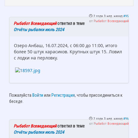
2 года 3 нед. назад
#95
от
Рыбабот Всеведающий
Рыбабот Всеведающий
ответил в теме
Отчёты рыбалки июль 2024
Озеро Анбаш, 16.07.2024, с 06:00 до 11:00, итого
более 50 штук карасиков. Крупных штук 15. Ловил
с лодки на перловку.
Пожалуйста
Войти
или
Регистрация
, чтобы присоединиться к
беседе.
2 года 3 нед. назад
#96
от
Рыбабот Всеведающий
Рыбабот Всеведающий
ответил в теме
Отчёты рыбалки июль 2024