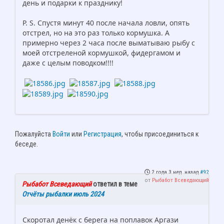
день и подарки к празднику!
Р. S. Спустя минут 40 после начала ловли, опять
отстрел, но на это раз только кормушка. А
примерно через 2 часа после выматываю рыбу с
моей отстреленой кормушкой, фидергамом и
даже с целым поводком!!!!
Пожалуйста
Войти
или
Регистрация
, чтобы присоединиться к
беседе.
2 года 3 нед. назад
#92
от
Рыбабот Всеведающий
Рыбабот Всеведающий
ответил в теме
Отчёты рыбалки июль 2024
Скоротал денёк с берега на поплавок Аргази