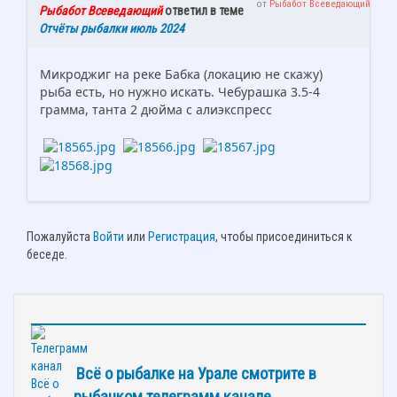
от
Рыбабот Всеведающий
Рыбабот Всеведающий
ответил в теме
Отчёты рыбалки июль 2024
Микроджиг на реке Бабка (локацию не скажу)
рыба есть, но нужно искать. Чебурашка 3.5-4
грамма, танта 2 дюйма с алиэкспресс
Пожалуйста
Войти
или
Регистрация
, чтобы присоединиться к
беседе.
Всё о рыбалке на Урале смотрите в
рыбацком телеграмм канале