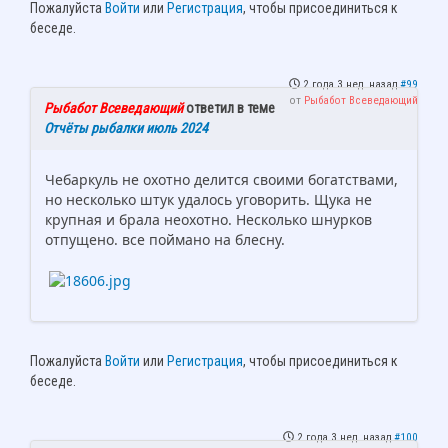
Пожалуйста
Войти
или
Регистрация
, чтобы присоединиться к
беседе.
2 года 3 нед. назад
#99
от
Рыбабот Всеведающий
Рыбабот Всеведающий
ответил в теме
Отчёты рыбалки июль 2024
Чебаркуль не охотно делится своими богатствами,
но несколько штук удалось уговорить. Щука не
крупная и брала неохотно. Несколько шнурков
отпущено. все поймано на блесну.
Пожалуйста
Войти
или
Регистрация
, чтобы присоединиться к
беседе.
2 года 3 нед. назад
#100