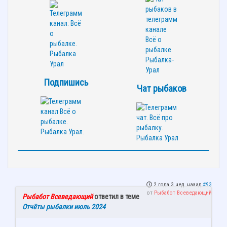
Подпишись
Чат рыбаков
2 года 3 нед. назад
#93
от
Рыбабот Всеведающий
Рыбабот Всеведающий
ответил в теме
Отчёты рыбалки июль 2024