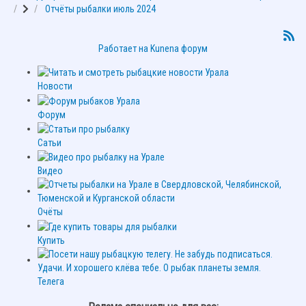
Отчёты рыбалки июль 2024
Работает на
Kunena форум
Новости
Форум
Сатьи
Видео
Очёты
Купить
Телега