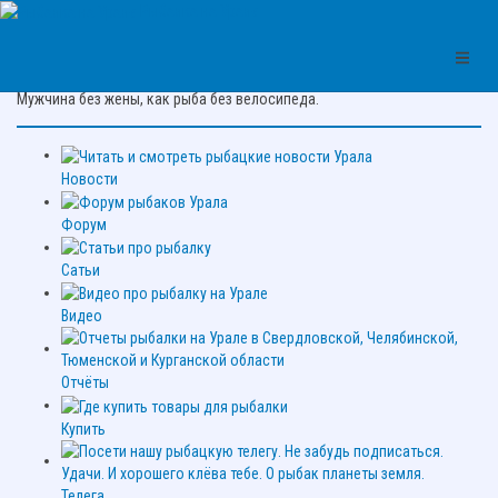
Рыбалка на Урале
Цитата про рыбалку:
Мужчина без жены, как рыба без велосипеда.
Новости
Форум
Сатьи
Видео
Отчёты
Купить
Телега